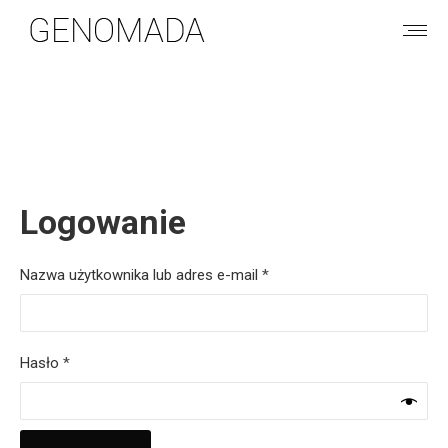
KOSZYK
Logowanie
Wymagane
Nazwa użytkownika lub adres e-mail
*
Wymagane
Hasło
*