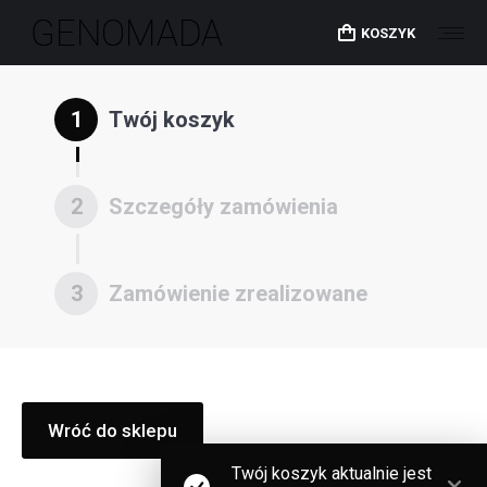
KOSZYK
1
Twój koszyk
2
Szczegóły zamówienia
3
Zamówienie zrealizowane
Wróć do sklepu
Twój koszyk aktualnie jest